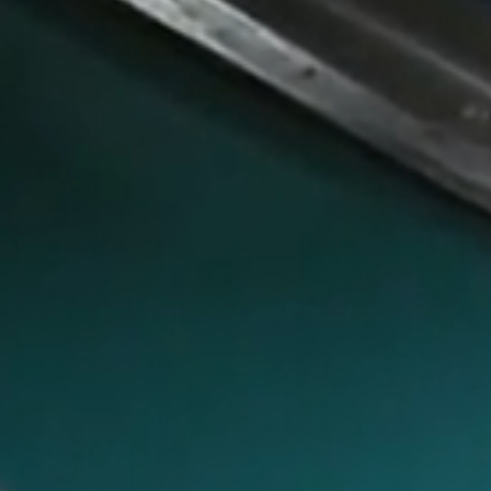
Bienvenido a EcoFill
Soluciones ecológicas para un futuro sostenible
Conocer más
Ver servicios