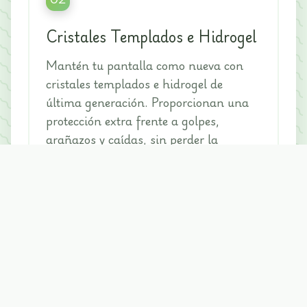
Cristales Templados e Hidrogel
Mantén tu pantalla como nueva con
cristales templados e hidrogel de
última generación. Proporcionan una
protección extra frente a golpes,
arañazos y caídas, sin perder la
sensibilidad táctil ni la calidad de
imagen.
03
Cargadores y Cables