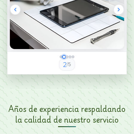
2
/
5
Imagen
2
de
5
Años de experiencia respaldando
la calidad de nuestro servicio